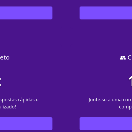
reto
👥 
t
espostas rápidas e
Junte-se a uma com
lizado!
compa
e