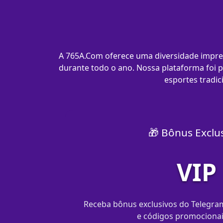
A 765A.Com oferece uma diversidade impres
durante todo o ano. Nossa plataforma foi 
esportes tradi
🎁 Bônus Exclu
VIP
Receba bônus exclusivos do Telegra
e códigos promocionai