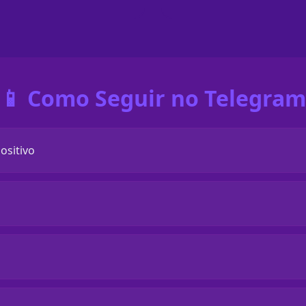
📱 Como Seguir no Telegram
ositivo