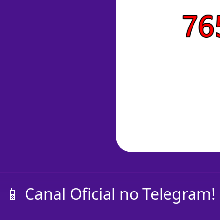
📱 Canal Oficial no Telegram!