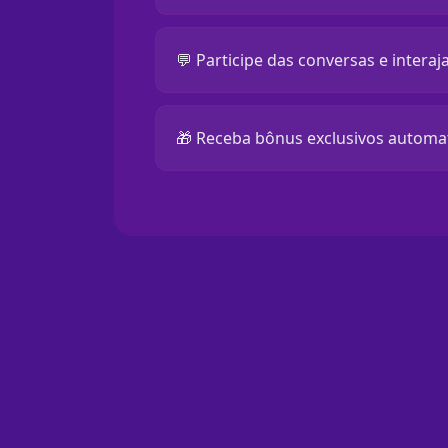
💬 Participe das conversas e interaj
🎁 Receba bônus exclusivos autom