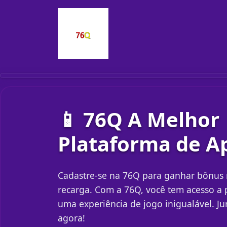
📱 76Q A Melhor
Plataforma de A
Cadastre-se na 76Q para ganhar bônus 
recarga. Com a 76Q, você tem acesso a 
uma experiência de jogo inigualável. J
agora!