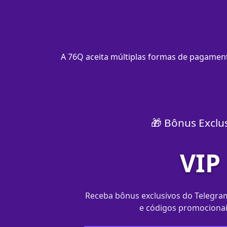
A 76Q aceita múltiplas formas de pagament
🎁 Bônus Exclu
VIP
Receba bônus exclusivos do Telegra
e códigos promocionai