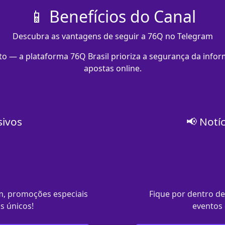
📱 Benefícios do Canal
Descubra as vantagens de seguir a 76Q no Telegram
o — a plataforma 76Q Brasil prioriza a segurança da info
apostas online.
sivos
📢 Notí
m, promoções especiais
Fique por dentro d
s únicos!
eventos 