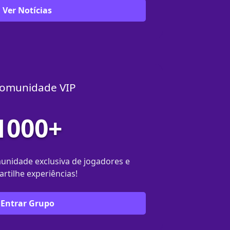
Ver Notícias
Comunidade VIP
1000+
unidade exclusiva de jogadores e
rtilhe experiências!
Entrar Grupo