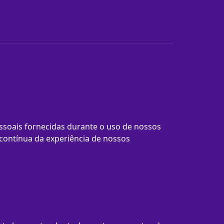
ssoais fornecidas durante o uso de nossos
 contínua da experiência de nossos