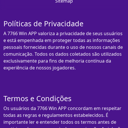
Sitemap
Políticas de Privacidade
A 7766 Win APP valoriza a privacidade de seus usuários
e está empenhada em proteger todas as informações
pessoais fornecidas durante o uso de nossos canais de
comunicação. Todos os dados coletados são utilizados
exclusivamente para fins de melhoria contínua da
experiência de nossos jogadores.
Termos e Condições
Os usuários da 7766 Win APP concordam em respeitar
todas as regras e regulamentos estabelecidos. É
importante ler e entender todos os termos antes de