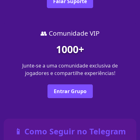
Falar Suporte
👥 Comunidade VIP
1000+
Junte-se a uma comunidade exclusiva de
jogadores e compartilhe experiências!
Entrar Grupo
📱 Como Seguir no Telegram