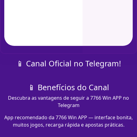
📱 Canal Oficial no Telegram!
📱 Benefícios do Canal
Descubra as vantagens de seguir a 7766 Win APP no
Telegram
App recomendado da 7766 Win APP — interface bonita,
muitos jogos, recarga rápida e apostas práticas.