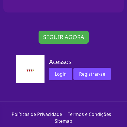
SEGUIR AGORA
Acessos
Login
Registrar-se
Políticas de Privacidade
Termos e Condições
Sitemap