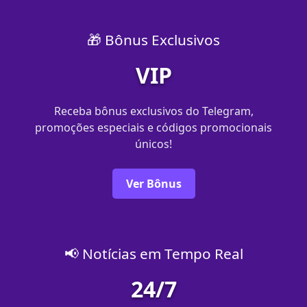
🎁 Bônus Exclusivos
VIP
Receba bônus exclusivos do Telegram,
promoções especiais e códigos promocionais
únicos!
Ver Bônus
📢 Notícias em Tempo Real
24/7