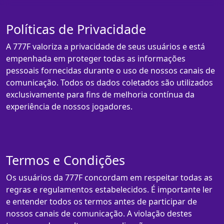
Políticas de Privacidade
A 777F valoriza a privacidade de seus usuários e está
empenhada em proteger todas as informações
pessoais fornecidas durante o uso de nossos canais de
comunicação. Todos os dados coletados são utilizados
exclusivamente para fins de melhoria contínua da
experiência de nossos jogadores.
Termos e Condições
Os usuários da 777F concordam em respeitar todas as
regras e regulamentos estabelecidos. É importante ler
e entender todos os termos antes de participar de
nossos canais de comunicação. A violação destes