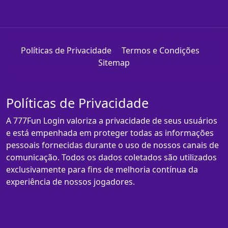
Políticas de Privacidade
Termos e Condições
Sitemap
Políticas de Privacidade
A 777Fun Login valoriza a privacidade de seus usuários
e está empenhada em proteger todas as informações
pessoais fornecidas durante o uso de nossos canais de
comunicação. Todos os dados coletados são utilizados
exclusivamente para fins de melhoria contínua da
experiência de nossos jogadores.