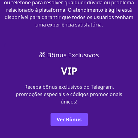
ou telefone para resolver qualquer dúvida ou problema
relacionado à plataforma. O atendimento é ágil e está
disponível para garantir que todos os usuários tenham
uma experiência satisfatória.
🎁 Bônus Exclusivos
VIP
Receba bônus exclusivos do Telegram,
promoções especiais e códigos promocionais
únicos!
Ver Bônus