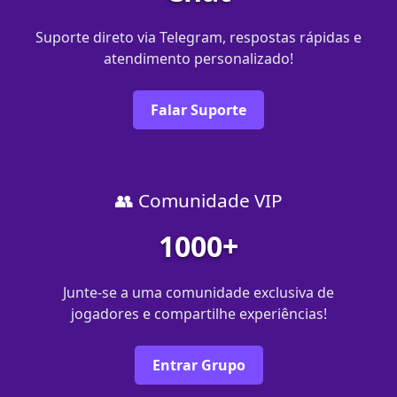
Suporte direto via Telegram, respostas rápidas e
atendimento personalizado!
Falar Suporte
👥 Comunidade VIP
1000+
Junte-se a uma comunidade exclusiva de
jogadores e compartilhe experiências!
Entrar Grupo