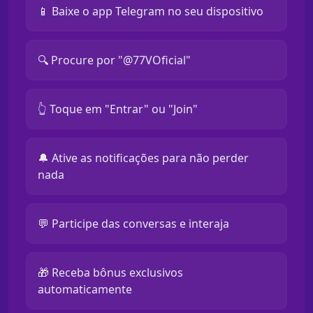
📱 Baixe o app Telegram no seu dispositivo
🔍 Procure por "@77VOficial"
👆 Toque em "Entrar" ou "Join"
🔔 Ative as notificações para não perder
nada
💬 Participe das conversas e interaja
🎁 Receba bônus exclusivos
automaticamente