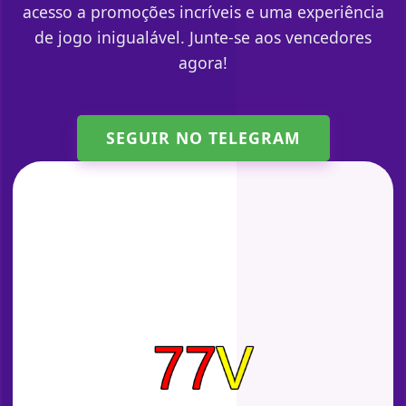
acesso a promoções incríveis e uma experiência
de jogo inigualável. Junte-se aos vencedores
agora!
SEGUIR NO TELEGRAM