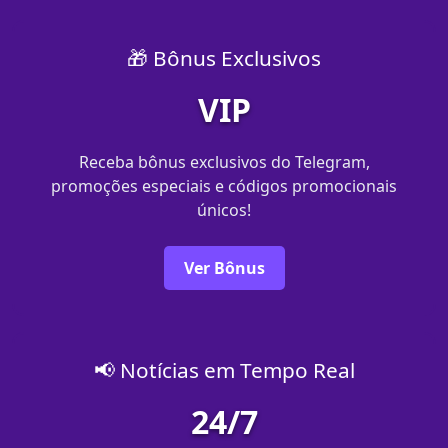
🎁 Bônus Exclusivos
VIP
Receba bônus exclusivos do Telegram,
promoções especiais e códigos promocionais
únicos!
Ver Bônus
📢 Notícias em Tempo Real
24/7