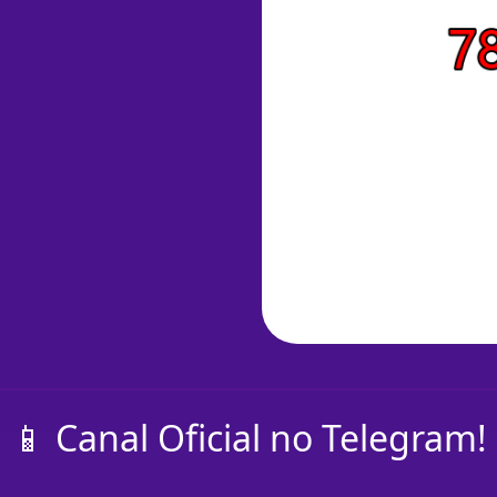
📱 Canal Oficial no Telegram!