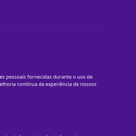
es pessoais fornecidas durante o uso de
elhoria contínua da experiência de nossos