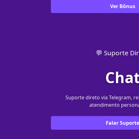
Ver Bônus
💬 Suporte Di
Cha
Suporte direto via Telegram, r
atendimento persona
Falar Suport