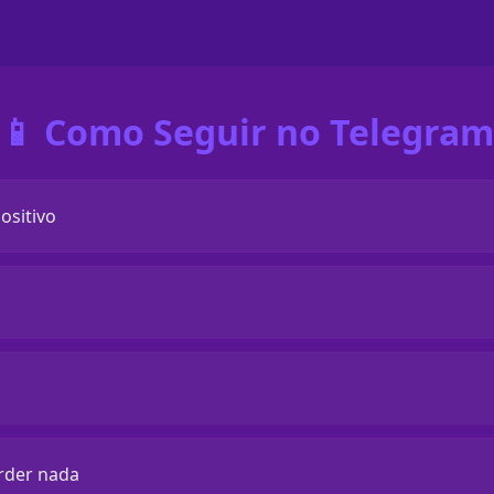
📱 Como Seguir no Telegram
ositivo
erder nada