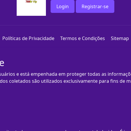
Login
Registrar-se
Políticas de Privacidade
Termos e Condições
Sitemap
de
 usuários e está empenhada em proteger todas as informaçõ
os coletados são utilizados exclusivamente para fins de m