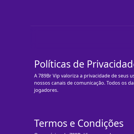
Políticas de Privacida
A 789Br Vip valoriza a privacidade de seus
nossos canais de comunicação. Todos os dad
jogadores.
Termos e Condições