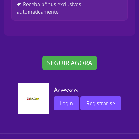
🎁 Receba bônus exclusivos
automaticamente
SEGUIR AGORA
Acessos
Login
Registrar-se