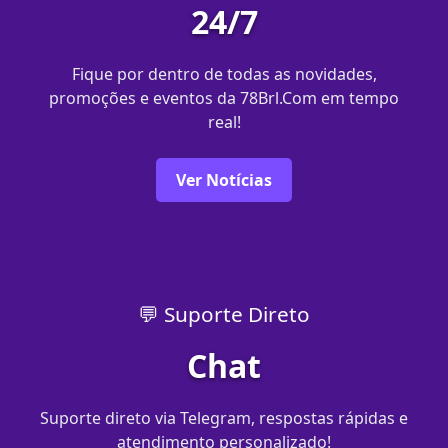
24/7
Fique por dentro de todas as novidades,
promoções e eventos da 78Brl.Com em tempo
real!
Ver Notícias
💬 Suporte Direto
Chat
Suporte direto via Telegram, respostas rápidas e
atendimento personalizado!