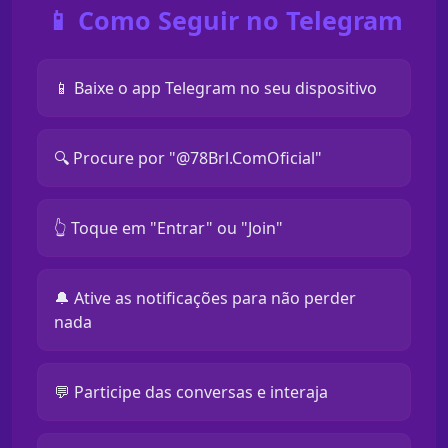
📱 Como Seguir no Telegram
📱 Baixe o app Telegram no seu dispositivo
🔍 Procure por "@78Brl.ComOficial"
👆 Toque em "Entrar" ou "Join"
🔔 Ative as notificações para não perder
nada
💬 Participe das conversas e interaja