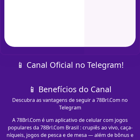
📱 Canal Oficial no Telegram!
📱 Benefícios do Canal
Descubra as vantagens de seguir a 78Brl.Com no
Telegram
A 78Brl.Com é um aplicativo de celular com jogos
populares da 78Brl.Com Brasil : crupiês ao vivo, caça-
níqueis, jogos de pesca e de mesa — além de bônus e