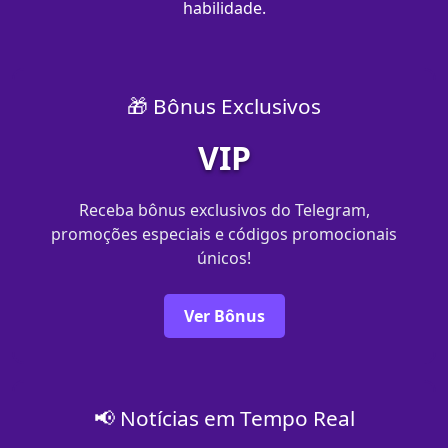
habilidade.
🎁 Bônus Exclusivos
VIP
Receba bônus exclusivos do Telegram,
promoções especiais e códigos promocionais
únicos!
Ver Bônus
📢 Notícias em Tempo Real