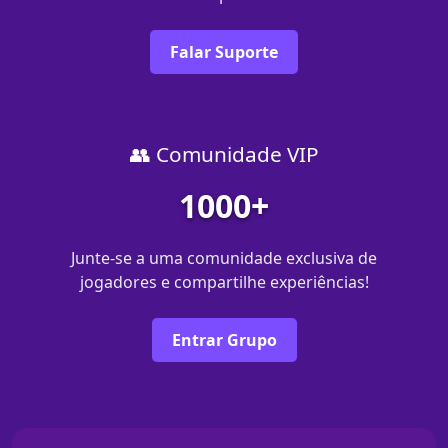
Falar Suporte
👥 Comunidade VIP
1000+
Junte-se a uma comunidade exclusiva de
jogadores e compartilhe experiências!
Entrar Grupo