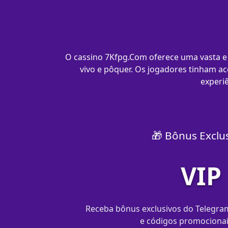
O cassino 7Kfpg.Com oferece uma vasta e d
vivo e pôquer. Os jogadores tinham ac
experiê
🎁 Bônus Exclu
VIP
Receba bônus exclusivos do Telegra
e códigos promocionai