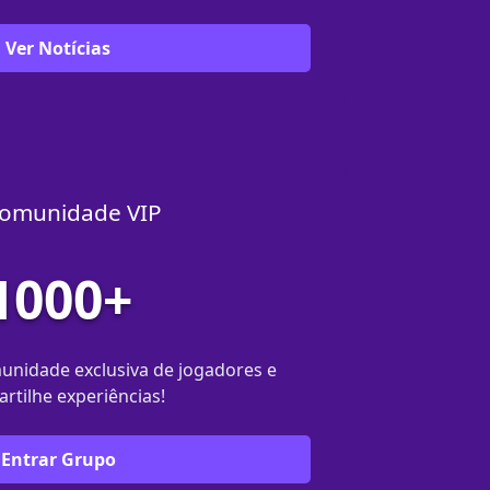
Ver Notícias
Comunidade VIP
1000+
unidade exclusiva de jogadores e
rtilhe experiências!
Entrar Grupo