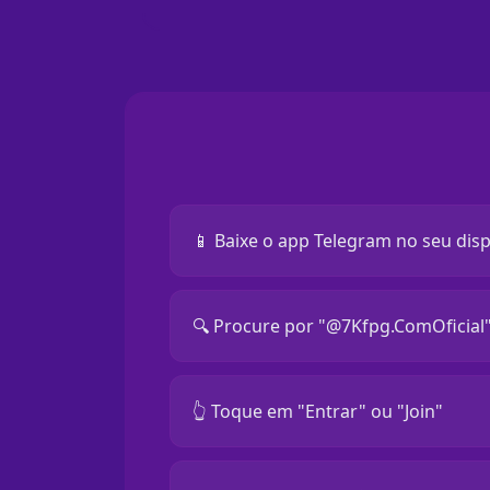
📱 Baixe o app Telegram no seu disp
🔍 Procure por "@7Kfpg.ComOficial
👆 Toque em "Entrar" ou "Join"