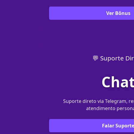
Ver Bônus
💬 Suporte Di
Cha
Suporte direto via Telegram, r
atendimento persona
Falar Suport