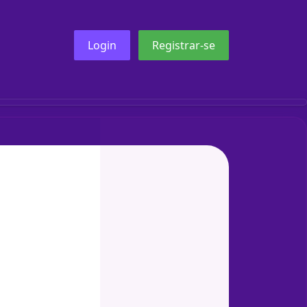
Login
Registrar-se