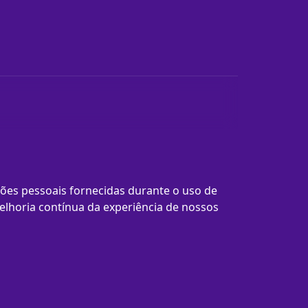
ões pessoais fornecidas durante o uso de
elhoria contínua da experiência de nossos