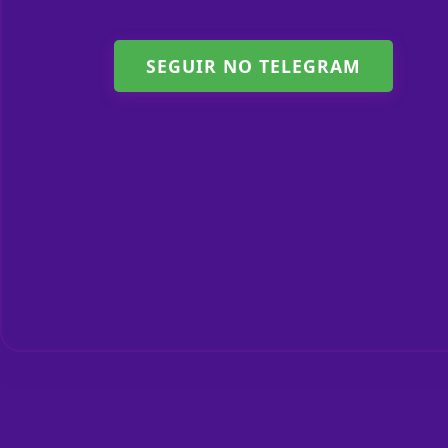
SEGUIR NO TELEGRAM