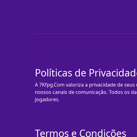
Políticas de Privacida
A 7Kfpg.Com valoriza a privacidade de seu
nossos canais de comunicação. Todos os dad
jogadores.
Termos e Condições