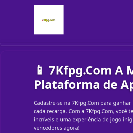
📱 7Kfpg.Com A 
Plataforma de A
Cadastre-se na 7Kfpg.Com para ganhar
cada recarga. Com a 7Kfpg.Com, você 
incríveis e uma experiência de jogo inig
vencedores agora!