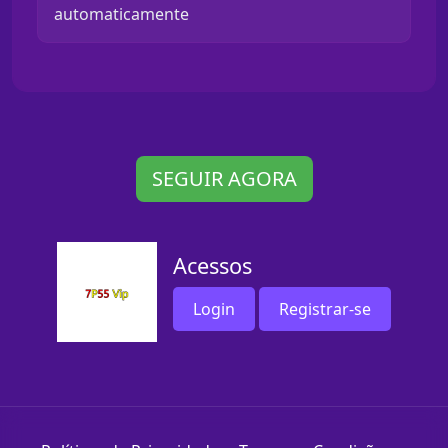
automaticamente
SEGUIR AGORA
Acessos
Login
Registrar-se