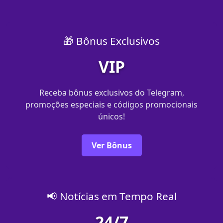
🎁 Bônus Exclusivos
VIP
Receba bônus exclusivos do Telegram,
promoções especiais e códigos promocionais
únicos!
Ver Bônus
📢 Notícias em Tempo Real
24/7