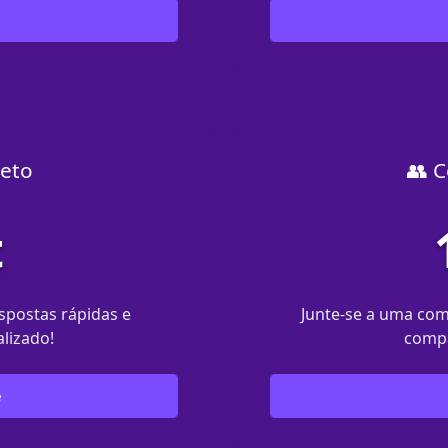
reto
👥 
t
espostas rápidas e
Junte-se a uma com
lizado!
compa
e