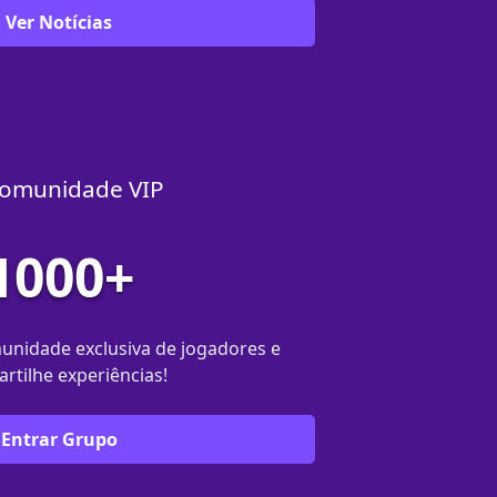
Ver Notícias
Comunidade VIP
1000+
unidade exclusiva de jogadores e
rtilhe experiências!
Entrar Grupo