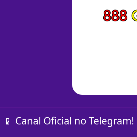
📱 Canal Oficial no Telegram!