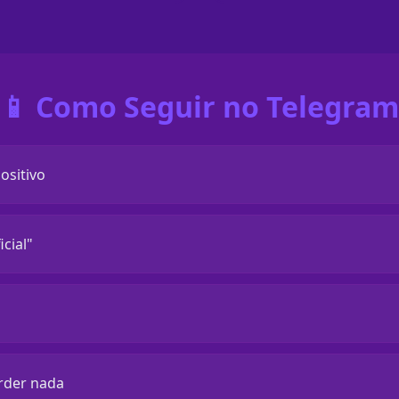
📱 Como Seguir no Telegram
ositivo
cial"
erder nada