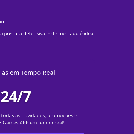
ram
a postura defensiva. Este mercado é ideal
cias em Tempo Real
24/7
e todas as novidades, promoções e
8 Games APP em tempo real!