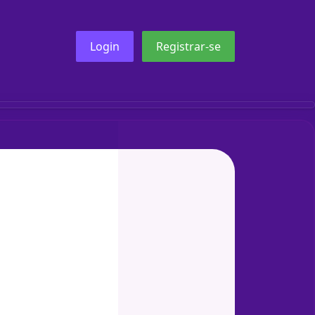
Login
Registrar-se