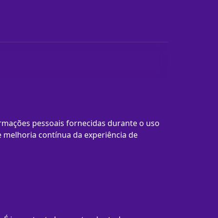
ormações pessoais fornecidas durante o uso
e melhoria contínua da experiência de