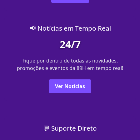
📢 Notícias em Tempo Real
24/7
Fique por dentro de todas as novidades,
promoções e eventos da 89H em tempo real!
Ver Notícias
💬 Suporte Direto