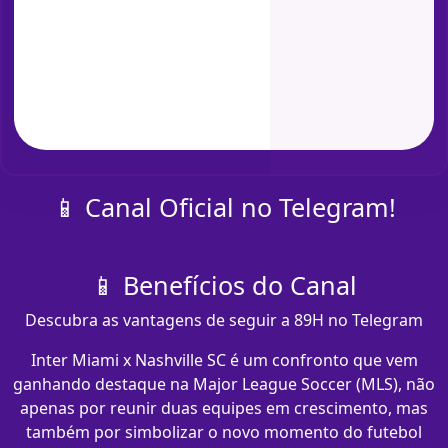
📱 Canal Oficial no Telegram!
📱 Benefícios do Canal
Descubra as vantagens de seguir a 89H no Telegram
Inter Miami x Nashville SC é um confronto que vem
ganhando destaque na Major League Soccer (MLS), não
apenas por reunir duas equipes em crescimento, mas
também por simbolizar o novo momento do futebol