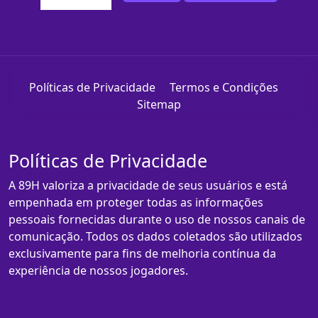
Políticas de Privacidade
Termos e Condições
Sitemap
Políticas de Privacidade
A 89H valoriza a privacidade de seus usuários e está
empenhada em proteger todas as informações
pessoais fornecidas durante o uso de nossos canais de
comunicação. Todos os dados coletados são utilizados
exclusivamente para fins de melhoria contínua da
experiência de nossos jogadores.