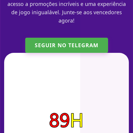
acesso a promoções incríveis e uma experiência
de jogo inigualável. Junte-se aos vencedores
agora!
SEGUIR NO TELEGRAM