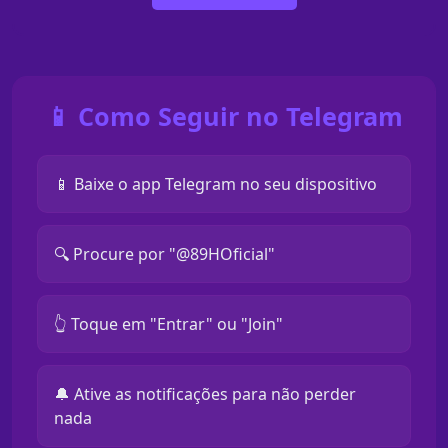
📱 Como Seguir no Telegram
📱 Baixe o app Telegram no seu dispositivo
🔍 Procure por "@89HOficial"
👆 Toque em "Entrar" ou "Join"
🔔 Ative as notificações para não perder
nada