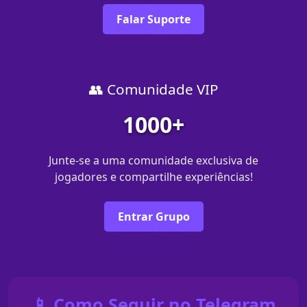
Falar Suporte
👥 Comunidade VIP
1000+
Junte-se a uma comunidade exclusiva de
jogadores e compartilhe experiências!
Entrar Grupo
📱 Como Seguir no Telegram