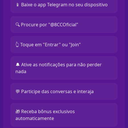
📱 Baixe o app Telegram no seu dispositivo
🔍 Procure por "@8CCOficial"
👆 Toque em "Entrar" ou "Join"
🔔 Ative as notificações para não perder
nada
💬 Participe das conversas e interaja
🎁 Receba bônus exclusivos
automaticamente