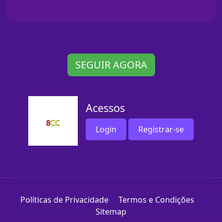
SEGUIR AGORA
Acessos
Login
Registrar-se
Políticas de Privacidade
Termos e Condições
Sitemap