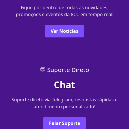
Fique por dentro de todas as novidades,
promoções e eventos da 8CC em tempo real!
Ver Notícias
💬 Suporte Direto
Chat
Suporte direto via Telegram, respostas rápidas e
atendimento personalizado!
Falar Suporte