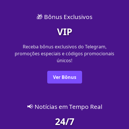
🎁 Bônus Exclusivos
VIP
Receba bônus exclusivos do Telegram,
promoções especiais e códigos promocionais
únicos!
Ver Bônus
📢 Notícias em Tempo Real
24/7