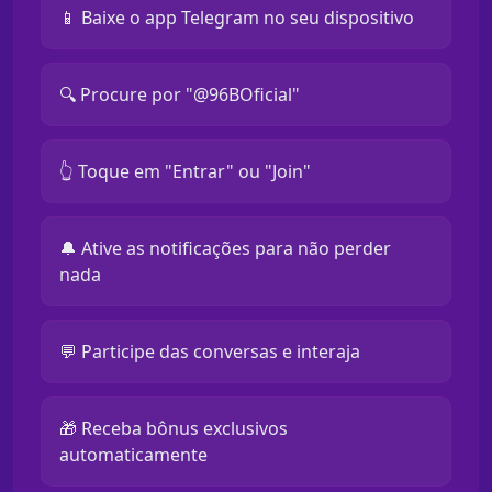
📱 Baixe o app Telegram no seu dispositivo
🔍 Procure por "@96BOficial"
👆 Toque em "Entrar" ou "Join"
🔔 Ative as notificações para não perder
nada
💬 Participe das conversas e interaja
🎁 Receba bônus exclusivos
automaticamente