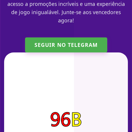
acesso a promoções incríveis e uma experiência
de jogo inigualável. Junte-se aos vencedores
agora!
SEGUIR NO TELEGRAM