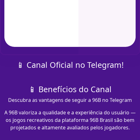
📱 Canal Oficial no Telegram!
📱 Benefícios do Canal
Descubra as vantagens de seguir a 96B no Telegram
A 96B valoriza a qualidade e a experiência do usuário —
os jogos recreativos da plataforma 96B Brasil são bem
projetados e altamente avaliados pelos jogadores.