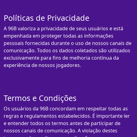
Políticas de Privacidade
A 96B valoriza a privacidade de seus usuários e está
empenhada em proteger todas as informações
pessoais fornecidas durante o uso de nossos canais de
comunicação. Todos os dados coletados são utilizados
exclusivamente para fins de melhoria contínua da
experiência de nossos jogadores.
Termos e Condições
Os usuários da 96B concordam em respeitar todas as
regras e regulamentos estabelecidos. É importante ler
e entender todos os termos antes de participar de
nossos canais de comunicação. A violação destes